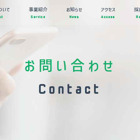
ついて
事業紹介
お知らせ
アクセス
採
ut
Service
News
Access
R
お問い合わせ
Contact